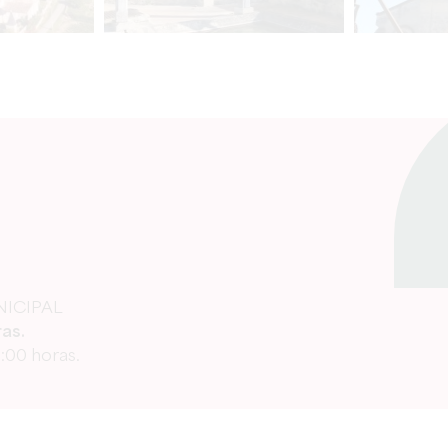
N
ICIPAL
as.
2:00 horas.