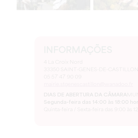
INFORMAÇÕES
4 La Croix Nord
33350 SAINT-GENES-DE-CASTILLO
05 57 47 90 09
mairie.stgenescastillon@wanadoo.fr
DIAS DE ABERTURA DA CÂMARA
MUN
Segunda-feira das 14:00 às 18:00 hor
Quinta-feira / Sexta-feira das 9:00 às 1