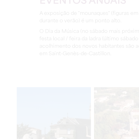
EVENTOS ANUAIS
A exposição de "mounaques" (figuras em
durante o verão) é um ponto alto.
O Dia da Música (no sábado mais próximo
festa local / feira da ladra (último sábado
acolhimento dos novos habitantes são 
em Saint-Genès-de-Castillon.