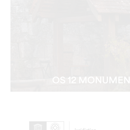
OS 12 MONUME