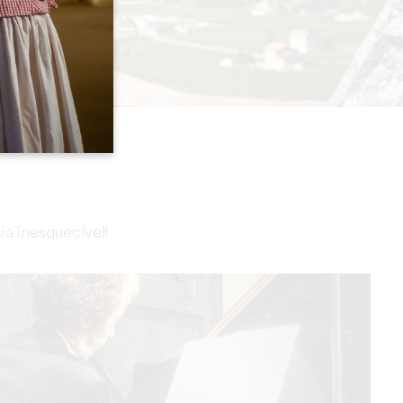
a inesquecível!