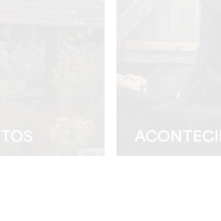
NTOS
ACONTECI