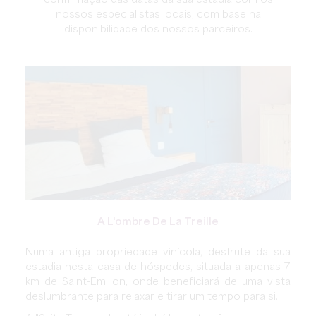
confirmação das datas da sua estadia com os
nossos especialistas locais, com base na
disponibilidade dos nossos parceiros.
A L'ombre De La Treille
Numa antiga propriedade vinícola, desfrute da sua
estadia nesta casa de hóspedes, situada a apenas 7
km de Saint-Emilion, onde beneficiará de uma vista
deslumbrante para relaxar e tirar um tempo para si.