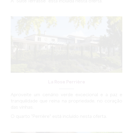
A "Suite Terrasse" está incluída nesta oferta.
La Rose Perrière
Aproveite um cenário verde excecional e a paz e
tranquilidade que reina na propriedade, no coração
das vinhas.
O quarto "Perrière" está incluído nesta oferta.