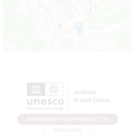
Leaflet
|
©
OpenStreetMap
contributors, Points © 2012 LINZ
SUBSCREVER A NOSSA NEWSLETTER
BROCHURAS