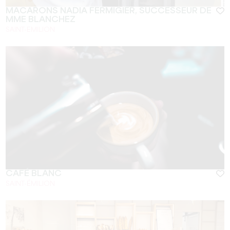
MACARONS NADIA FERMIGIER, SUCCESSEUR DE
MME BLANCHEZ
SAINT-EMILION
CAFÉ BLANC
SAINT-ÉMILION