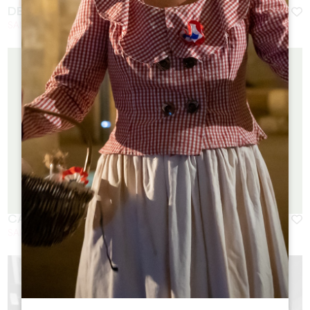
DESSERTS BY JO
SAINT-ÉMILION
CASA DELIZIA
SAINT-ÉMILION