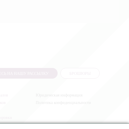
СЬ НА НАШУ РАССЫЛКУ
БРОШЮРЫ
налов
Юридическая информация
иков
Политика конфиденциальности
жировки