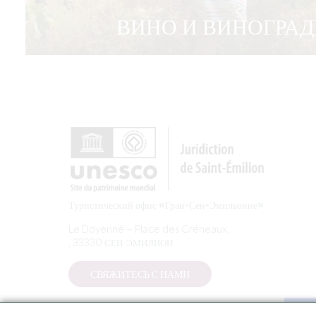
ВИНО И ВИНОГРА
Туристический офис «Гран-Сен-Эмильонне»
Le Doyenné — Place des Créneaux,
, 33330 СЕН-ЭМИЛИОН
СВЯЖИТЕСЬ С НАМИ