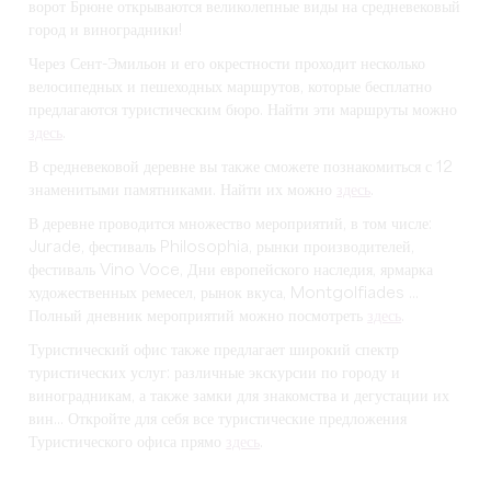
ворот Брюне открываются великолепные виды на средневековый
город и виноградники!
Через Сент-Эмильон и его окрестности проходит несколько
велосипедных и пешеходных маршрутов, которые бесплатно
предлагаются туристическим бюро. Найти эти маршруты можно
здесь
.
В средневековой деревне вы также сможете познакомиться с 12
знаменитыми памятниками. Найти их можно
здесь
.
В деревне проводится множество мероприятий, в том числе:
Jurade, фестиваль Philosophia, рынки производителей,
фестиваль Vino Voce, Дни европейского наследия, ярмарка
художественных ремесел, рынок вкуса, Montgolfiades ...
Полный дневник мероприятий можно посмотреть
здесь
.
Туристический офис также предлагает широкий спектр
туристических услуг: различные экскурсии по городу и
виноградникам, а также замки для знакомства и дегустации их
вин... Откройте для себя все туристические предложения
Туристического офиса прямо
здесь
.