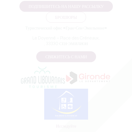
ПОДПИШИТЕСЬ НА НАШУ РАССЫЛКУ
БРОШЮРЫ
Туристический офис «Гран-Сен-Эмильонне»
Le Doyenné — Place des Créneaux,
, 33330 СЕН-ЭМИЛИОН
СВЯЖИТЕСЬ С НАМИ
Исследуйте