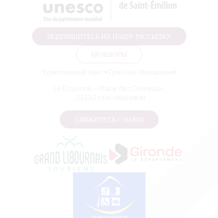
переносящего директиву 96/9 от 11 марта 1996 года о
правовой защите баз данных.
ПОДПИШИТЕСЬ НА НАШУ РАССЫЛКУ
БРОШЮРЫ
Туристический офис «Гран-Сен-Эмильонне»
Le Doyenné — Place des Créneaux,
, 33330 СЕН-ЭМИЛИОН
СВЯЖИТЕСЬ С НАМИ