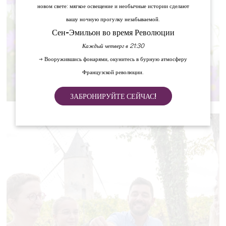
новом свете: мягкое освещение и необычные истории сделают
вашу ночную прогулку незабываемой.
Сен-Эмильон во время Революции
Каждый четверг в 21:30
→ Вооружившись фонарями, окунитесь в бурную атмосферу
Французской революции.
РЕСТОРАНЫ
ЗАБРОНИРУЙТЕ СЕЙЧАС!