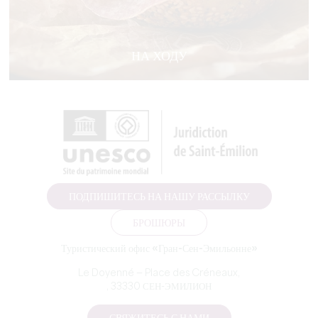
НА ХОДУ
ПОДПИШИТЕСЬ НА НАШУ РАССЫЛКУ
БРОШЮРЫ
Туристический офис «Гран-Сен-Эмильонне»
Le Doyenné — Place des Créneaux,
, 33330 СЕН-ЭМИЛИОН