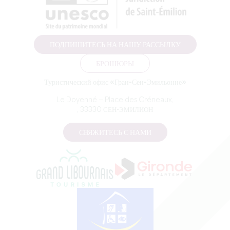
ПОДПИШИТЕСЬ НА НАШУ РАССЫЛКУ
БРОШЮРЫ
Туристический офис «Гран-Сен-Эмильонне»
Le Doyenné — Place des Créneaux,
, 33330 СЕН-ЭМИЛИОН
СВЯЖИТЕСЬ С НАМИ