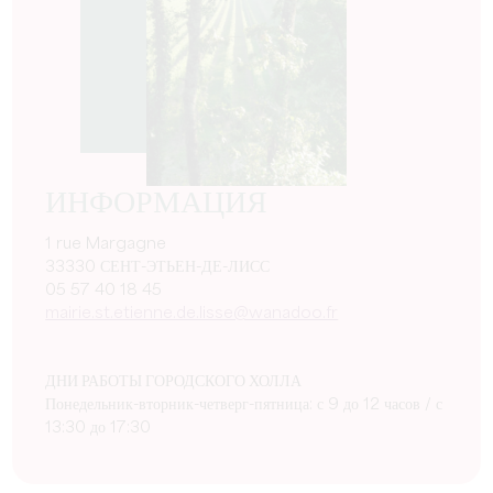
ИНФОРМАЦИЯ
1 rue Margagne
33330 СЕНТ-ЭТЬЕН-ДЕ-ЛИСС
05 57 40 18 45
mairie.st.etienne.de.lisse@wanadoo.fr
ДНИ РАБОТЫ ГОРОДСКОГО ХОЛЛА
Понедельник-вторник-четверг-пятница: с 9 до 12 часов / с
13:30 до 17:30