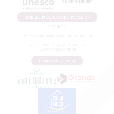
ПОДПИШИТЕСЬ НА НАШУ РАССЫЛКУ
БРОШЮРЫ
Туристический офис «Гран-Сен-Эмильонне»
Le Doyenné — Place des Créneaux,
, 33330 СЕН-ЭМИЛИОН
СВЯЖИТЕСЬ С НАМИ