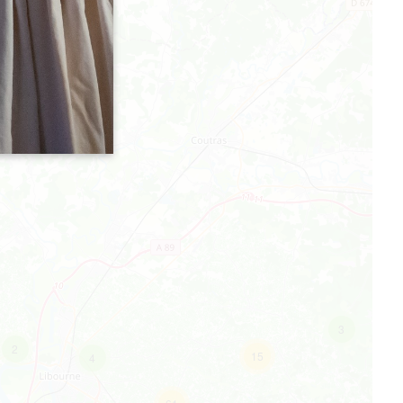
3
2
15
4