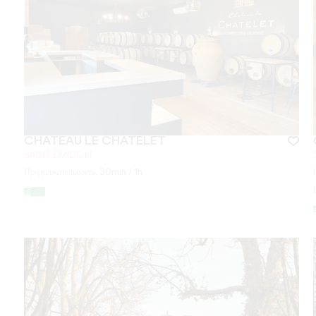
CHÂTEAU LE CHATELET
SAINT-ÉMILION
Продолжительность:
30min / 1h