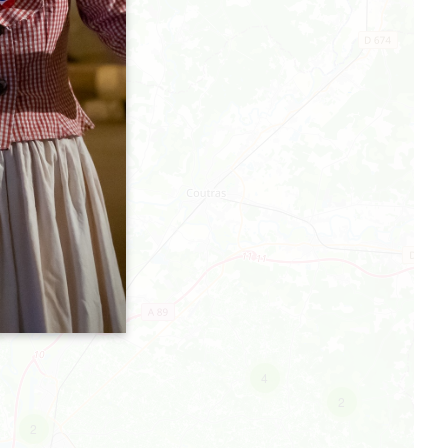
4
2
2