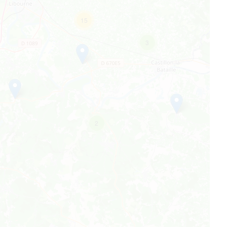
15
3
2