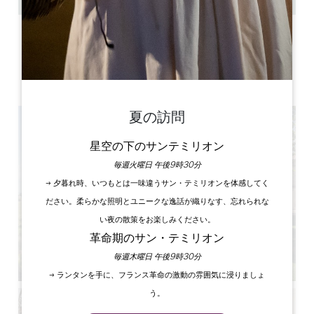
ラベル
夏の訪問
星空の下のサンテミリオン
毎週火曜日 午後9時30分
→ 夕暮れ時、いつもとは一味違うサン・テミリオンを体感してく
ださい。柔らかな照明とユニークな逸話が織りなす、忘れられな
い夜の散策をお楽しみください。
革命期のサン・テミリオン
毎週木曜日 午後9時30分
→ ランタンを手に、フランス革命の激動の雰囲気に浸りましょ
う。