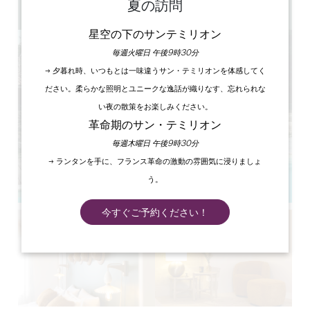
夏の訪問
GPSコードをコピーする
星空の下のサンテミリオン
毎週火曜日 午後9時30分
→ 夕暮れ時、いつもとは一味違うサン・テミリオンを体感してく
ださい。柔らかな照明とユニークな逸話が織りなす、忘れられな
い夜の散策をお楽しみください。
革命期のサン・テミリオン
毎週木曜日 午後9時30分
→ ランタンを手に、フランス革命の激動の雰囲気に浸りましょ
う。
今すぐご予約ください！