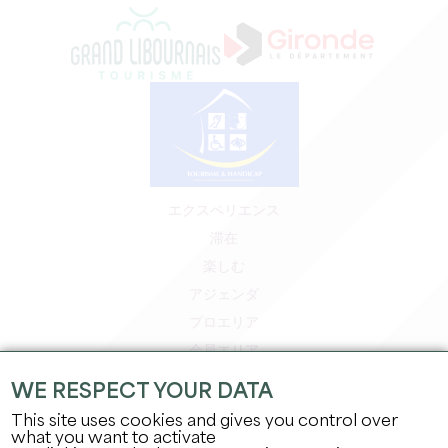
エクスペリエンス
滞在
楽しむ
アジェンダ
プロエリア
会員エリア
プレスエリア
WE RESPECT YOUR DATA
求人＆インターンシップ
This site uses cookies and gives you control over
法的情報
what you want to activate