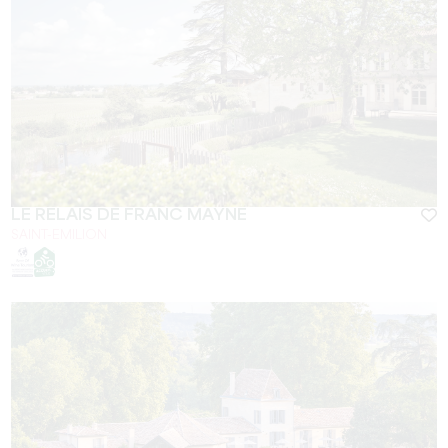
LE RELAIS DE FRANC MAYNE
SAINT-EMILION