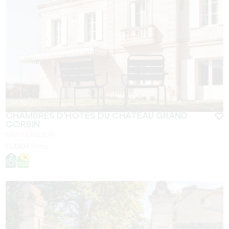
CHAMBRES D'HÔTES DU CHÂTEAU GRAND
CORBIN
SAINT-ÉMILION
Da
190
€/notte