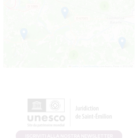
3
2
Leaflet
|
©
OpenStreetMap
contributors, Points © 2012 LINZ
ISCRIVITI ALLA NOSTRA NEWSLETTER