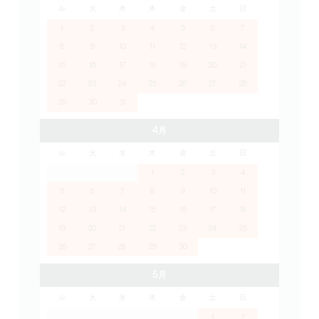
ル
火
水
木
金
土
日
1
2
3
4
5
6
7
8
9
10
11
12
13
14
15
16
17
18
19
20
21
22
23
24
25
26
27
28
29
30
31
4月
ル
火
水
木
金
土
日
1
2
3
4
5
6
7
8
9
10
11
12
13
14
15
16
17
18
19
20
21
22
23
24
25
26
27
28
29
30
5月
ル
火
水
木
金
土
日
1
2