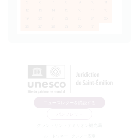
5
6
7
8
9
10
11
12
13
14
15
16
17
18
19
20
21
22
23
24
25
26
27
28
29
30
31
ニュースレターを購読する
パンフレット
グラン・サン・テミリオン観光局
ル・ドワネー - クレノー広場