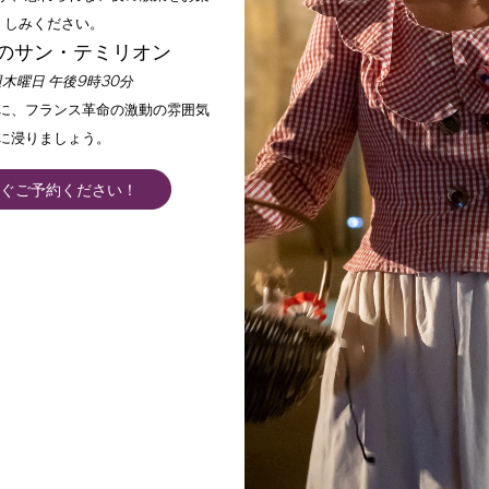
しみください。
のサン・テミリオン
木曜日 午後9時30分
手に、フランス革命の激動の雰囲気
に浸りましょう。
ぐご予約ください！