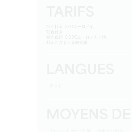
TARIFS
宿泊料金: 270ユーロ／泊
朝食付き
観光税額: 0.83€ユーロ／人／泊
料金に含まれる観光税
LANGUES
テスト
MOYENS DE
クレジットカード決済
現金での支払い