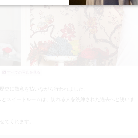
すべての写真を見る
歴史に敬意を払いながら行われました。
ムとスイートルームは、訪れる人を
洗練された過去へと
誘いま
せてくれます。