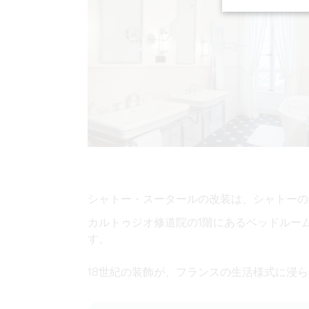
シャトー・スータールの
改装は、シャトーの
カルトゥジオ修道院の
1階にあるベッドルー
す。
18世紀の装飾が、
フランスの生活様式に
浸ら