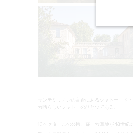
サンテミリオンの高台にある
シャトー・ド
素晴らしいシャトーのひとつである。
10ヘクタールの公園、森、牧草地が
18世紀