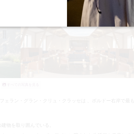
すべての写真を見る
・フェラン・グラン・クリュ・クラッセは
、ボルドー右岸で最
の
建物を取り囲んでいる。