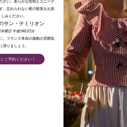
ださい。柔らかな照明とユニーク
す、忘れられない夜の散策をお楽
しみください。
のサン・テミリオン
木曜日 午後9時30分
手に、フランス革命の激動の雰囲気
に浸りましょう。
ぐご予約ください！