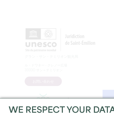
グラン・サン・テミリオン観光局
ル・ドワネー - クレノー広場
33330 サン＝テミリオン
お問い合わせ
WE RESPECT YOUR DAT