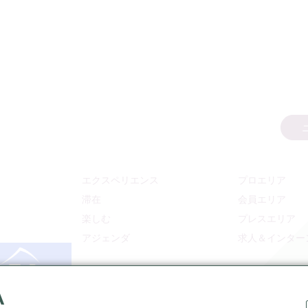
エクスペリエンス
プロエリア
滞在
会員エリア
楽しむ
プレスエリア
アジェンダ
求人＆インター
A