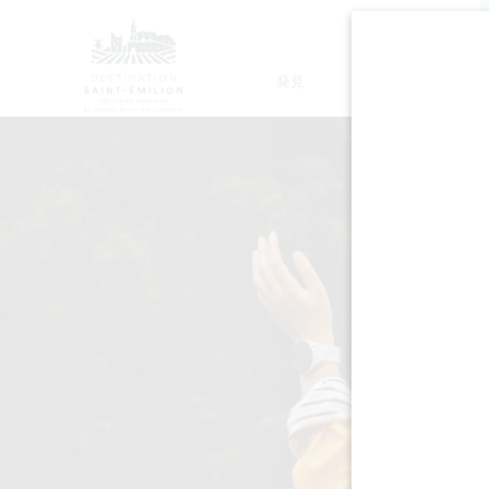
発見
滞在
モノリシック教会ツアー