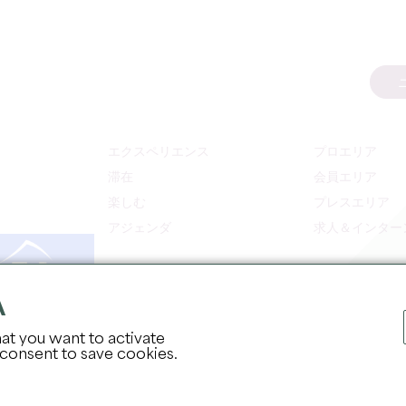
エクスペリエンス
プロエリア
滞在
会員エリア
楽しむ
プレスエリア
アジェンダ
求人＆インター
A
at you want to activate
 consent to save cookies.