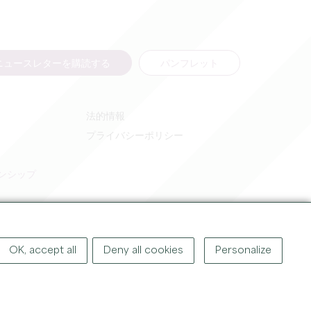
ニュースレターを購読する
パンフレット
法的情報
プライバシーポリシー
ンシップ
OK, accept all
Deny all cookies
Personalize
著作権
2026
グラン・サンテミリオン観光局