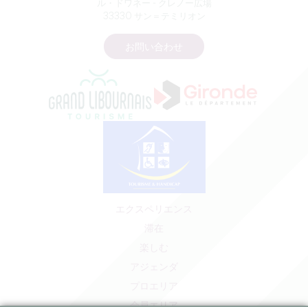
ル・ドワネー - クレノー広場
33330 サン＝テミリオン
お問い合わせ
エクスペリエンス
滞在
楽しむ
アジェンダ
プロエリア
会員エリア