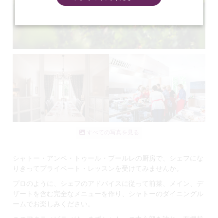
すべての写真を見る
シャトー・アンベ・トゥール・プールレの厨房で、シェフにな
りきってプライベート・レッスンを受けてみませんか。
プロのように、シェフのアドバイスに従って前菜、メイン、デ
ザートを含む完全なメニューを作り、シャトーのダイニングル
ームでお楽しみください。