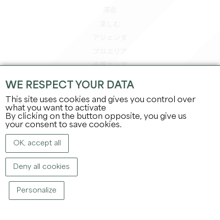
滞在
楽しむ
アジェンダ
プロエリア
会員エリア
プレスエリア
WE RESPECT YOUR DATA
求人＆インターンシップ
This site uses cookies and gives you control over
法的情報
what you want to activate
By clicking on the button opposite, you give us
プライバシーポリシー
your consent to save cookies.
OK, accept all
Deny all cookies
Personalize
著作権
2026
グラン・サンテミリオン観光局