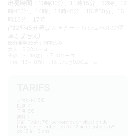
出発時間
：10時30分、11時15分、12時、12
時45分*、14時、14時45分、15時30分、16
時15分、17時
(*12時45分発はシャトー・ロシュベルに停
車しません)
部分見学35分：
列車のみ
大人：8.00ユーロ
子供（3～13歳）：7.00ユーロ
子供（13～18歳）：1人につき8.00ユーロ
TARIFS
アダルト: 15€
削減: 7€
子供: 8€
無料: 0
詳細: Réduit 7€ : personnes en situation de
handicap, et enfant de 3 à 12 ans / Enfants 8€ :
de 13 à - 18 ans