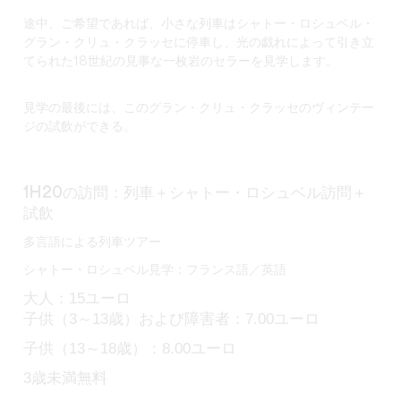
途中、ご希望であれば、小さな列車はシャトー・ロシュベル・
グラン・クリュ・クラッセに停車し、光の戯れによって引き立
てられた18世紀の見事な一枚岩のセラーを見学します。
見学の最後には、このグラン・クリュ・クラッセのヴィンテー
ジの試飲ができる。
列車＋シャトー・ロシュベル訪問＋
1H20の訪問：
試飲
多言語による列車ツアー
シャトー・ロシュベル見学：フランス語／英語
大人：15ユーロ
子供（3～13歳）および障害者：7.00ユーロ
子供（13～18歳）：8.00ユーロ
3歳未満無料