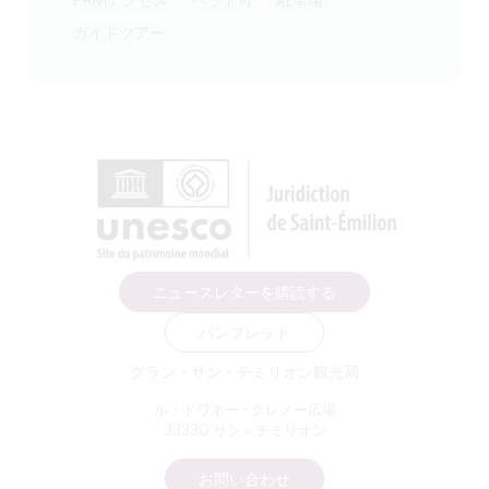
PRMアクセス
ペット可
駐車場
ガイドツアー
ニュースレターを購読する
パンフレット
グラン・サン・テミリオン観光局
ル・ドワネー - クレノー広場
33330 サン＝テミリオン
お問い合わせ