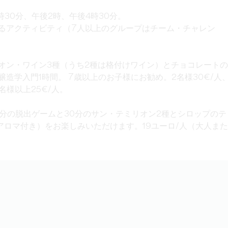
30分、午後2時、午後4時30分。
るアクティビティ（7人以上のグループはチーム・チャレン
オン・ワイン3種（うち2種は格付けワイン）とチョコレートの
、醸造学入門1時間。 7歳以上のお子様にお勧め。2名様30€/人
6名様以上25€/人。
5分の脱出ゲームと30分のサン・テミリオン2種とシロップのテ
ロマ付き）をお楽しみいただけます。19ユーロ/人（大人また