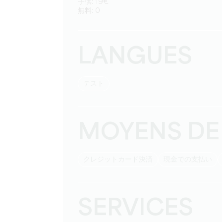
子供: 19€
無料: 0
LANGUES
テスト
MOYENS DE
クレジットカード決済
現金での支払い
SERVICES