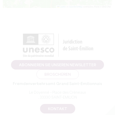
Leaflet
|
©
OpenStreetMap
contributors, Points © 2012 LINZ
ABONNIEREN SIE UNSEREN NEWSLETTER
BROSCHÜREN
Fremdenverkehrsamt Grand Saint-Emilionnais
Le Doyenné – Place des Créneaux
, 33330 SAINT-EMILION
KONTAKT