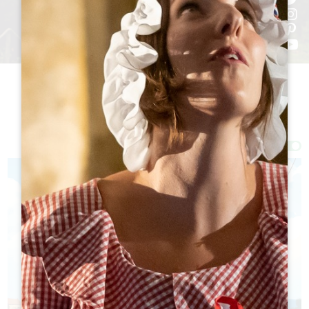
Filter 23 Ergebnis(se)
Afficher la carte