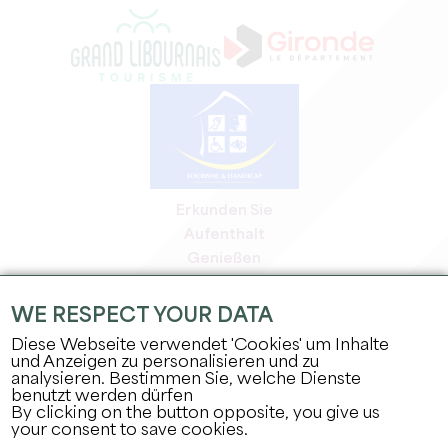
Erkunden Sie
Aufenthalt
Genießen
Tagesordnung
Profi-Bereich
WE RESPECT YOUR DATA
Bereich für Mitglieder
Diese Webseite verwendet 'Cookies' um Inhalte
Presse-Bereich
und Anzeigen zu personalisieren und zu
analysieren. Bestimmen Sie, welche Dienste
Jobs & Praktika
benutzt werden dürfen
Rechtliche Informationen
By clicking on the button opposite, you give us
Datenschutz
your consent to save cookies.