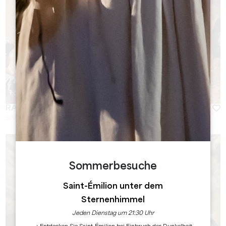
RACONTE-MOI SAINT-ÉMILION
SAINT-ÉMILION
Sommerbesuche
Saint-Émilion unter dem
Sternenhimmel
Jeden Dienstag um 21:30 Uhr