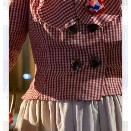
DIGITAL ESCAPADE
Kapazität :
6 Person(en)
DIGITAL ESCAPADE
Kapazität :
6 Person(en)
Dauer :
1h30 - 2h