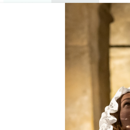
私人游览
研讨会
欣赏
议程
今年夏天