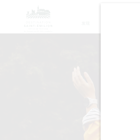
发现
停留