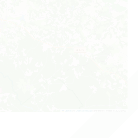
Leaflet
|
©
OpenStreetMap
contributors, Points © 2012 LINZ