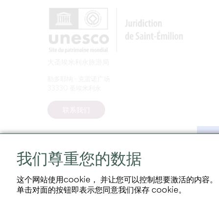
大圣埃米利永旅游局
勒多耶纳 - 克雷诺广场
33330 圣埃米利永
联系我们
我们尊重您的数据
这个网站使用cookie， 并让您可以控制想要激活的内容。
单击对面的按钮即表示您同意我们保存 cookie。