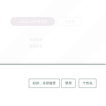
订阅我们的时事通讯
宣传册
法律信息
隐私政策
好的，全部接受
禁用
个性化
版权 ©
2026
大圣埃米利永地区旅游局