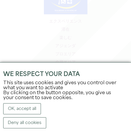
エクスペリエンス
滞在
楽しむ
アジェンダ
プロエリア
会員エリア
プレスエリア
WE RESPECT YOUR DATA
求人＆インターンシップ
This site uses cookies and gives you control over
法的情報
what you want to activate
By clicking on the button opposite, you give us
プライバシーポリシー
your consent to save cookies.
OK, accept all
Deny all cookies