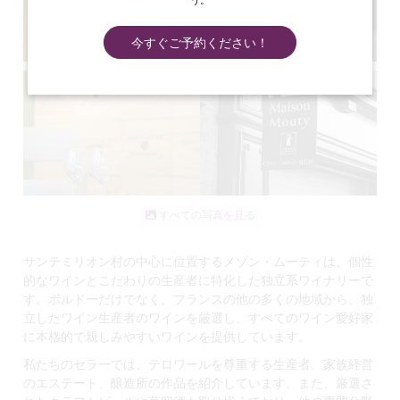
う。
今すぐご予約ください！
すべての写真を見る
サンテミリオン村の中心に位置するメゾン・ムーティは、個性
的なワインとこだわりの生産者に特化した独立系ワイナリーで
す。ボルドーだけでなく、フランスの他の多くの地域から、独
立したワイン生産者のワインを厳選し、すべてのワイン愛好家
に本格的で親しみやすいワインを提供しています。
私たちのセラーでは、テロワールを尊重する生産者、家族経営
のエステート、醸造所の作品を紹介しています。また、厳選さ