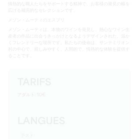
情熱的な職人たちをサポートする精神で、お客様の発見の幅を
広げる補完的なセレクションです。
メゾン・ムーティのエスプリ
メゾン・ムーティは、本物のワインを発見し、熱心なワイン生
産者の作品に出会うきっかけとなるようデザインされた、温か
くフレンドリーな場所です。私たちの使命は、サンテミリオン
村の中心で、親しみやすく、人間的で、情熱的な体験を提供す
ることです。
TARIFS
アダルト: 10€
LANGUES
テスト