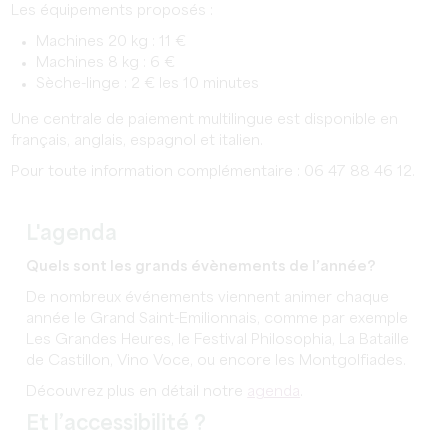
Les équipements proposés :
Machines 20 kg : 11 €
Machines 8 kg : 6 €
Sèche-linge : 2 € les 10 minutes
Une centrale de paiement multilingue est disponible en
français, anglais, espagnol et italien.
Pour toute information complémentaire : 06 47 88 46 12.
L'agenda
Quels sont les grands évènements de l’année?
De nombreux événements viennent animer chaque
année le Grand Saint-Emilionnais, comme par exemple
Les Grandes Heures, le Festival Philosophia, La Bataille
de Castillon, Vino Voce, ou encore les Montgolfiades.
Découvrez plus en détail notre
agenda
.
Et l’accessibilité ?