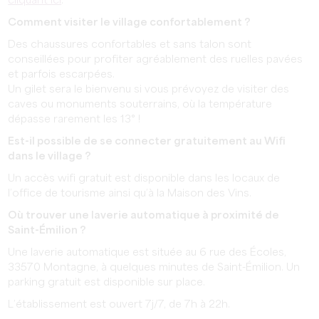
cliquant ici
.
Comment visiter le village confortablement ?
Des chaussures confortables et sans talon sont
conseillées pour profiter agréablement des ruelles pavées
et parfois escarpées.
Un gilet sera le bienvenu si vous prévoyez de visiter des
caves ou monuments souterrains, où la température
dépasse rarement les 13° !
Est-il possible de se connecter gratuitement au Wifi
dans le village ?
Un accès wifi gratuit est disponible dans les locaux de
l’office de tourisme ainsi qu’à la Maison des Vins.
Où trouver une laverie automatique à proximité de
Saint-Émilion ?
Une laverie automatique est située au 6 rue des Écoles,
33570 Montagne, à quelques minutes de Saint-Émilion. Un
parking gratuit est disponible sur place.
L’établissement est ouvert 7j/7, de 7h à 22h.