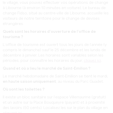
le village, vous pouvez effectuer vos opérations de change
à Libourne (à environ 10 minutes en voiture). Le bureau de
change Fidso, situé au centre-ville de Libourne, accueille les
visiteurs de notre territoire pour le change de devises
étrangères.
Quels sont les horaires d’ouverture de l’office de
tourisme ?
L’office de tourisme est ouvert tous les jours de l’année (y
compris le dimanche) sauf le 25 décembre et les lundis de
décembre à janvier. Les horaires sont variables selon les
périodes, pour connaître les horaires du jour,
cliquez ici
.
Quand et où a lieu le marché de Saint-Emilion ?
Le marché hebdomadaire de Saint-Emilion se tient le mardi,
en haute saison uniquement
, au niveau du Parc Guadet.
Où sont les toilettes ?
Il existe un bloc sanitaire sur l’espace Villemaurine (gratuit)
et un autre sur la Place Bouqueyre (payant) et à proximité
des lavoirs (50 cents). Localisez les sur le plan du village en