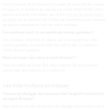
Il est possible et fortement conseillé de réserver les visites
en amont, le nombre de places par visite étant limité. Vous
pouvez acheter vos billets sur notre
site de de réservation
en ligne
, ou au guichet de l’office de tourisme (sous réserve
de places disponibles lors de votre arrivée).
Les animaux sont-ils acceptés en visites guidées ?
Les animaux, attachés en laisse, sont acceptés lors des
visites guidées, excepté celle du cloître des Cordeliers
(visite libre et guidée).
Peut-on louer des vélos à Saint-Emilion ?
Il est possible de louer des vélos auprès de prestataires
privés tels que Véloce et Lovelec33.
Les informations pratiques
Où puis-je changer des devises (de l'argent) à proximité
de Saint-Émilion?
Bien qu'il n'y ait pas de bureau de change directement dans