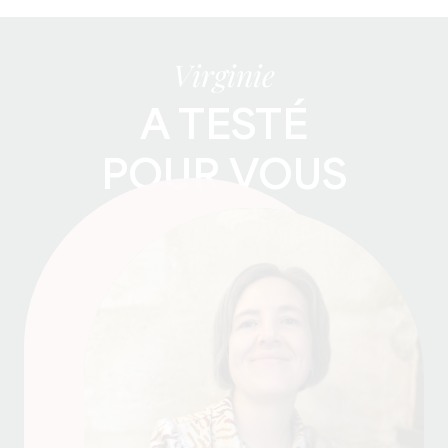
Virginie
A TESTÉ
POUR VOUS