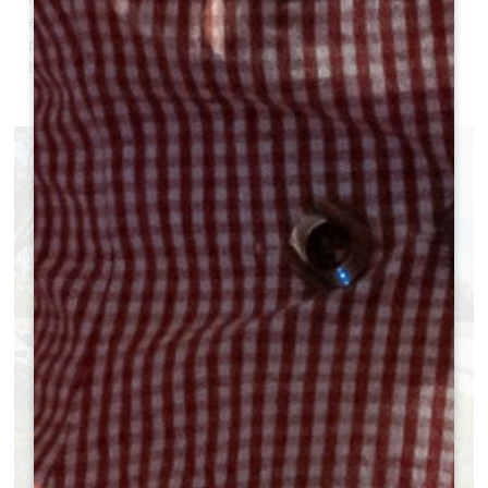
en terrasse jusqu’au pied du pont Eiffel de Castillon, on
peut prolonger le plaisir en suivant les quais. Un vrai
bonheur.