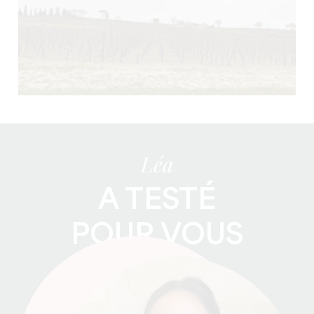
Léa
A TESTÉ
POUR VOUS