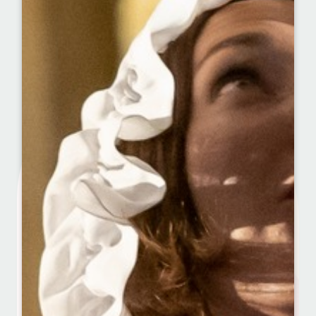
Edwige
A TESTÉ
POUR VOUS