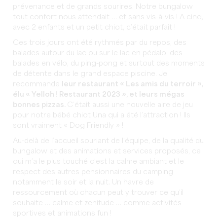
prévenance et de grands sourires. Notre bungalow
tout confort nous attendait … et sans vis-à-vis ! A cinq,
avec 2 enfants et un petit chiot, c’était parfait !
Ces trois jours ont été rythmés par du repos, des
balades autour du lac ou sur le lac en pédalo, des
balades en vélo, du ping-pong et surtout des moments
de détente dans le grand espace piscine. Je
recommande
leur restaurant « Les amis du terroir »,
élu « Yelloh ! Restaurant 2023 », et leurs mégas
bonnes pizzas.
C’était aussi une nouvelle aire de jeu
pour notre bébé chiot Una qui a été l’attraction ! Ils
sont vraiment « Dog Friendly » !
Au-delà de l’accueil souriant de l’équipe, de la qualité du
bungalow et des animations et services proposés, ce
qui m’a le plus touché c’est la calme ambiant et le
respect des autres pensionnaires du camping
notamment le soir et la nuit. Un havre de
ressourcement où chacun peut y trouver ce qu’il
souhaite … calme et zenitude … comme activités
sportives et animations fun !