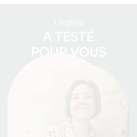
Virginie
A TESTÉ
POUR VOUS