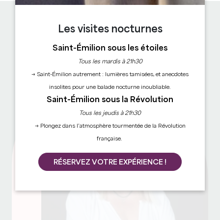
Sandrine
Les visites nocturnes
Saint-Émilion sous les étoiles
A TESTÉ
Tous les mardis à 21h30
POUR VOUS
→ Saint-Émilion autrement : lumières tamisées, et anecdotes
insolites pour une balade nocturne inoubliable.
Saint-Émilion sous la Révolution
Tous les jeudis à 21h30
→ Plongez dans l’atmosphère tourmentée de la Révolution
française.
RÉSERVEZ VOTRE EXPÉRIENCE !