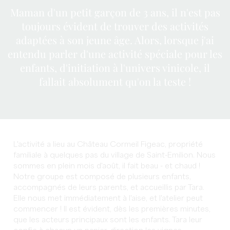
Maman d'un petit garçon de 3 ans, il n'est pas
toujours évident de trouver des activités
adaptées à son jeune âge. Alors, lorsque j'ai
entendu parler d'une activité spéciale pour les
enfants, d'initiation à l'univers vinicole, il
fallait absolument qu'on la teste !
L'activité a lieu au Château Cormeil Figeac, propriété
familiale à quelques pas du village de Saint-Emilion. Nous
sommes en plein mois d'août, il fait beau - et chaud !
Notre groupe est composé de plusieurs enfants,
accompagnés de leurs parents, et accueillis par Tara.
Elle nous met immédiatement à l'aise, et l'atelier peut
commencer ! Il est évident, dès les premières minutes,
que les acteurs principaux sont les enfants. Tara leur