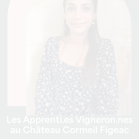
Les Apprenti.es Vigneron.nes
au Château Cormeil Figeac