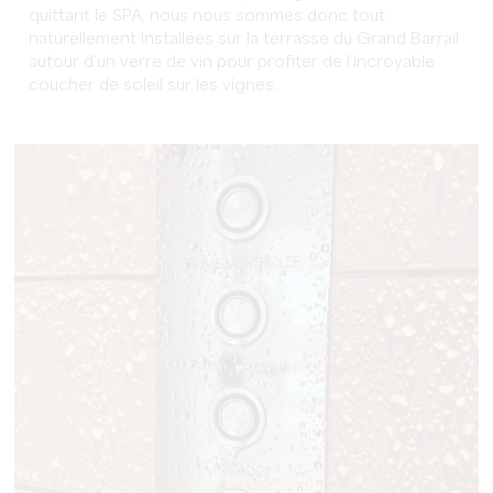
quittant le SPA, nous nous sommes donc tout
naturellement installées sur la terrasse du Grand Barrail
autour d’un verre de vin pour profiter de l’incroyable
coucher de soleil sur les vignes.