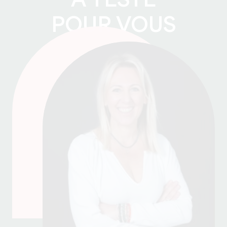
A TESTÉ
POUR VOUS