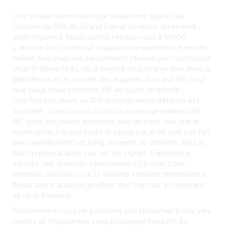
Une simple réservation par téléphone auprès de
l’accueil du SPA du Grand Barrail et notre après-midi
était organisé. Nous avions rendez-vous à 15h00.
L’arrivée sur l’hôtel est toujours une expérience en elle-
même, lieu magique, récemment rénové par l’architecte
Jean Philippe NUEL où la beauté du cadre rivalise avec la
gentillesse et le sourire des équipes. Tout est fait pour
que nous nous sentions VIP en toute simplicité !
Une fois installées au SPA le programme détente est
complet : nous avions choisi un massage relaxant de
45’ sous des mains expertes, puis un petit tour par le
hamman (je n’ai pas testé le sauna car je ne suis pas fan
personnellement) et long moment de détente dans le
bain à remous avec vue sur les vignes. Expérience
insolite : les douches sensorielles ! De mon côté,
mention spéciale pour la douche « brume mentholée ».
Nous avons aussi pu profiter des transats en extérieur
et de la tisanerie.
Évidemment nous ne pouvions pas retourner à nos vies
réelles et trépidantes sans prolonger l’instant. En