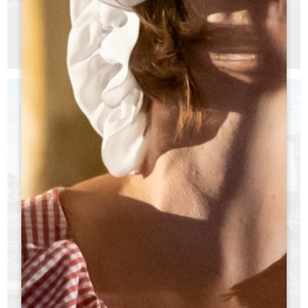
GUIDE RANDONNÉE À VÉLO
Version française
Version anglaise