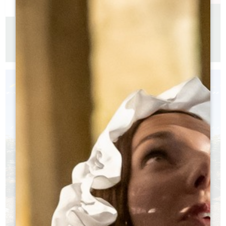
GUIDE PRATIQUE 2026
Version française
Version anglaise