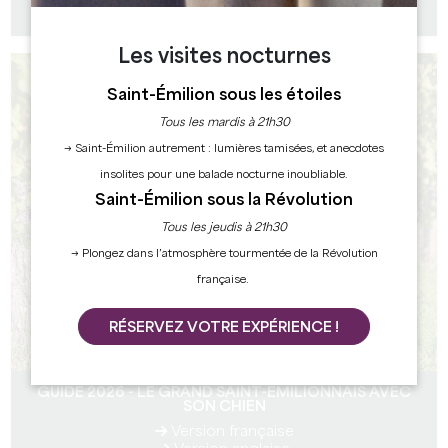
Version anglaise
Les visites nocturnes
Saint-Émilion sous les étoiles
Tous les mardis à 21h30
→ Saint-Émilion autrement : lumières tamisées, et anecdotes
insolites pour une balade nocturne inoubliable.
Saint-Émilion sous la Révolution
Tous les jeudis à 21h30
→ Plongez dans l’atmosphère tourmentée de la Révolution
française.
RÉSERVEZ VOTRE EXPÉRIENCE !
GUIDE 2026 - LE GRAND SAINT-EMILIONNAIS AVEC
SON CHIEN
Version française