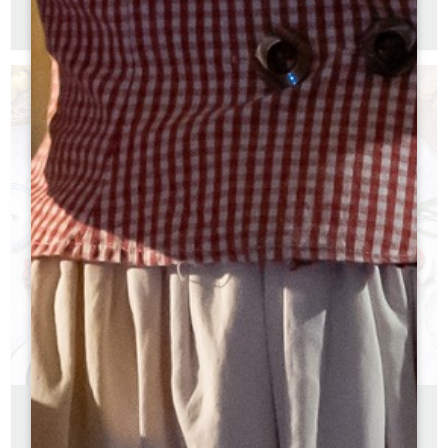
FAMILLE
Version française
PIQUE-NIQUER AUTOUR DE SAINT-EMILION
Version française