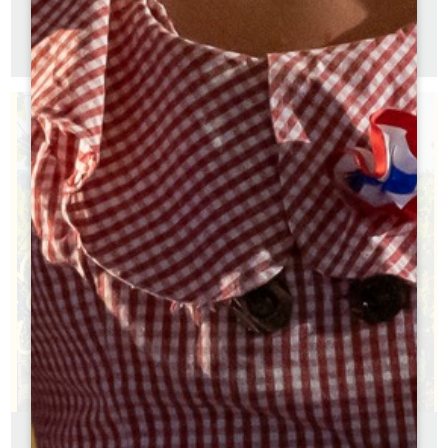
GUIDE RANDONNÉE À PIED
Version française
Version anglaise
GUIDE 2026 - LE GRAND SAINT-EMILIONNAIS EN