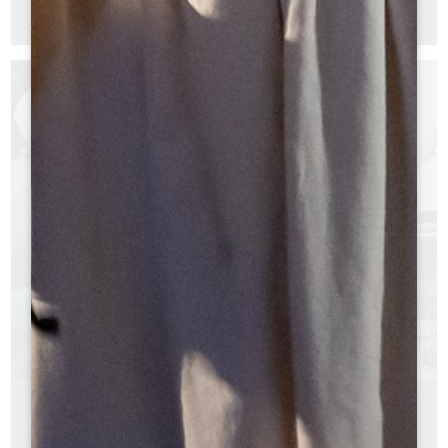
Version anglaise
Version espagnole
GUIDE 2026 - LE GRAND SAINT-EMILIONNAIS POUR
TOUS
Version française