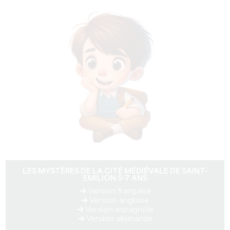
LES MYSTÈRES DE LA CITÉ MÉDIÉVALE DE SAINT-
EMILION 5-7 ANS
Version française
Version anglaise
Version espagnole
Version allemande