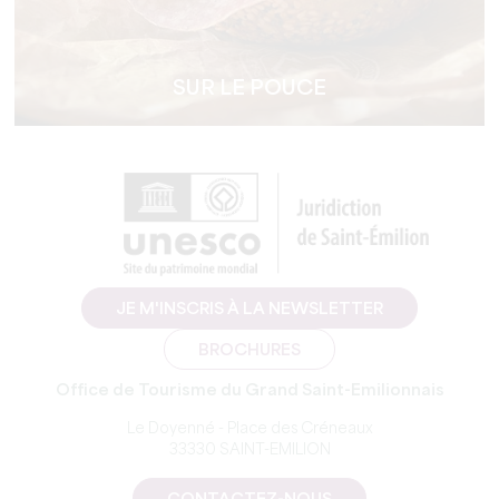
SUR LE POUCE
JE M'INSCRIS À LA NEWSLETTER
BROCHURES
Office de Tourisme du Grand Saint-Emilionnais
Le Doyenné - Place des Créneaux
33330 SAINT-EMILION