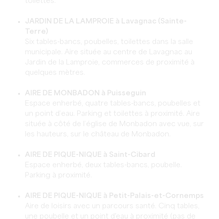
toilettes.
JARDIN DE LA LAMPROIE à Lavagnac (Sainte-
Terre)
Six tables-bancs, poubelles, toilettes dans la salle
municipale. Aire située au centre de Lavagnac au
Jardin de la Lamproie, commerces de proximité à
quelques mètres.
AIRE DE MONBADON à Puisseguin
Espace enherbé, quatre tables-bancs, poubelles et
un point d’eau. Parking et toilettes à proximité. Aire
située à côté de l’église de Monbadon avec vue, sur
les hauteurs, sur le château de Monbadon.
AIRE DE PIQUE-NIQUE à Saint-Cibard
Espace enherbé, deux tables-bancs, poubelle.
Parking à proximité.
AIRE DE PIQUE-NIQUE à Petit-Palais-et-Cornemps
Aire de loisirs avec un parcours santé. Cinq tables,
une poubelle et un point d'eau à proximité (pas de