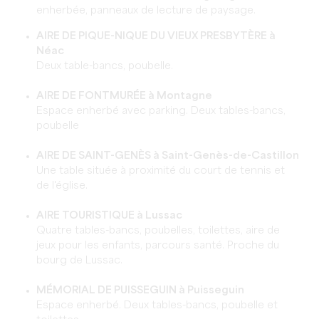
enherbée, panneaux de lecture de paysage.
AIRE DE PIQUE-NIQUE DU VIEUX PRESBYTÈRE à
Néac
Deux table-bancs, poubelle.
AIRE DE FONTMURÉE à Montagne
Espace enherbé avec parking. Deux tables-bancs,
poubelle
AIRE DE SAINT-GENÈS à Saint-Genès-de-Castillon
Une table située à proximité du court de tennis et
de l'église.
AIRE TOURISTIQUE à Lussac
Quatre tables-bancs, poubelles, toilettes, aire de
jeux pour les enfants, parcours santé. Proche du
bourg de Lussac.
MÉMORIAL DE PUISSEGUIN à Puisseguin
Espace enherbé. Deux tables-bancs, poubelle et