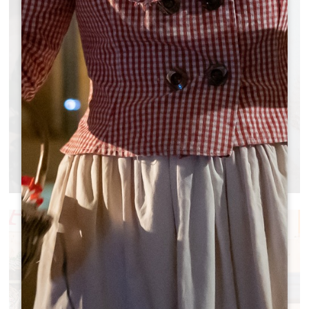
ARTISANAT/DÉCORATION