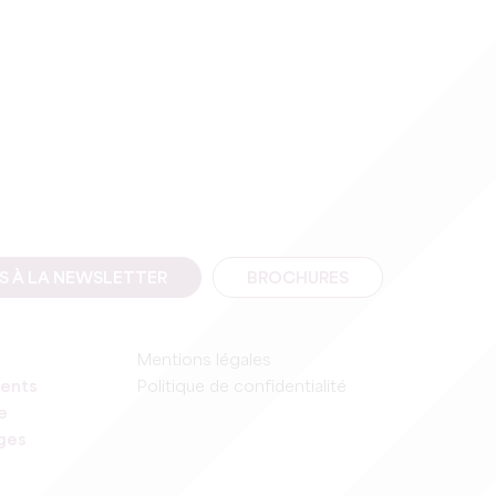
IS À LA NEWSLETTER
BROCHURES
Mentions légales
ents
Politique de confidentialité
e
ages