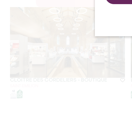
CLOÎTRE DES CORDELIERS - BOUTIQUE
SAINT-EMILION