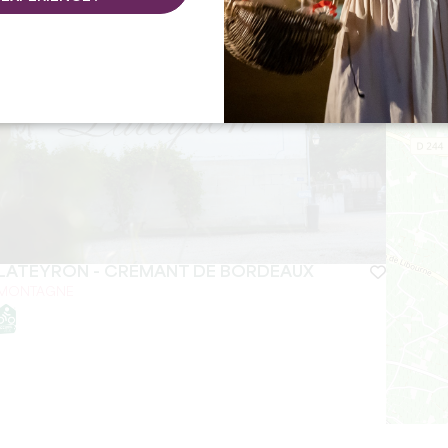
+
−
LATEYRON - CRÉMANT DE BORDEAUX
MONTAGNE