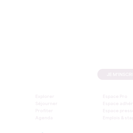
JE M'INSCR
Explorer
Espace Pro
Séjourner
Espace adhér
Profiter
Espace press
Agenda
Emplois & st