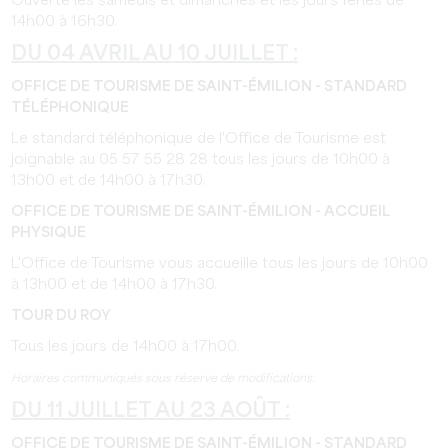
Ouverte les samedis et dimanches et les jours fériés de
14h00 à 16h30.
DU 04 AVRIL AU 10 JUILLET :
OFFICE DE TOURISME DE SAINT-ÉMILION - STANDARD
TÉLÉPHONIQUE
Le standard téléphonique de l'Office de Tourisme est
joignable au 05 57 55 28 28 tous les jours de 10h00 à
13h00 et de 14h00 à 17h30.
OFFICE DE TOURISME DE SAINT-ÉMILION - ACCUEIL
PHYSIQUE
L'Office de Tourisme vous accueille tous les jours de 10h00
à 13h00 et de 14h00 à 17h30.
TOUR DU ROY
Tous les jours de 14h00 à 17h00.
Horaires communiqués sous réserve de modifications.
DU 11 JUILLET AU 23 AOÛT :
OFFICE DE TOURISME DE SAINT-ÉMILION - STANDARD