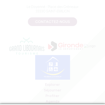
Le Doyenné - Place des Créneaux
33330 SAINT-EMILION
CONTACTEZ-NOUS
Explorer
Séjourner
Profiter
Agenda