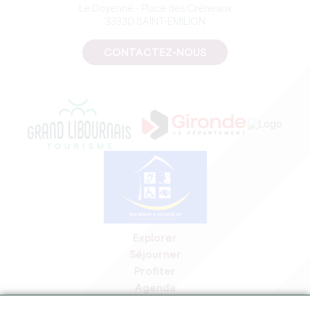
Le Doyenné - Place des Créneaux
33330 SAINT-EMILION
CONTACTEZ-NOUS
Explorer
Séjourner
Profiter
Agenda
Espace Pro