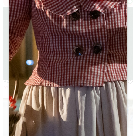
Afficher la carte
BAMBOCHE GUINGUETTE
07 Août 2026 - De 18:00 à 02:00