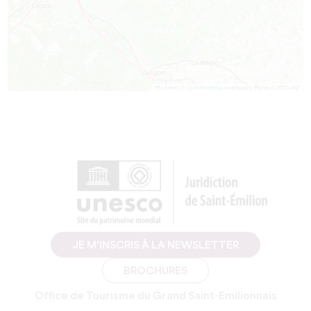
Leaflet
|
©
OpenStreetMap
contributors, Points © 2012 LINZ
JE M'INSCRIS À LA NEWSLETTER
BROCHURES
Office de Tourisme du Grand Saint-Emilionnais