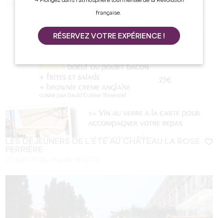
→ Plongez dans l’atmosphère tourmentée de la Révolution
07 Août 2026 - De 19:30 à 23:00
française.
RÉSERVEZ VOTRE EXPÉRIENCE !
LES DÉJEUNERS DE L’ÉTÉ AU CHÂTEAU LA ROSE
PERRIÈRE
07 Août 2026 - A partir de 12:00