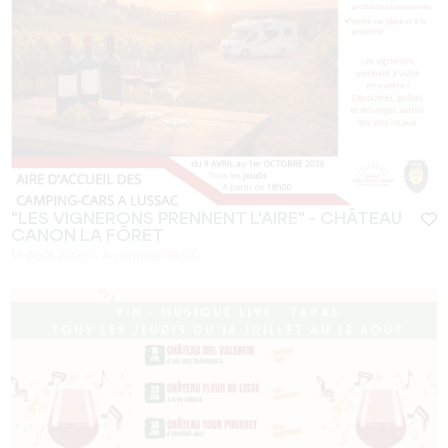
"LES VIGNERONS PRENNENT L'AIRE" - CHÂTEAU
CANON LA FÔRET
13 Août 2026 - A partir de 18:00