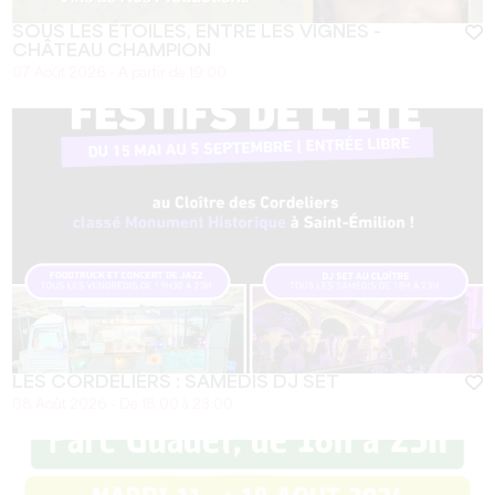
SOUS LES ÉTOILES, ENTRE LES VIGNES -
CHÂTEAU CHAMPION
07 Août 2026 - A partir de 19:00
LES CORDELIERS : SAMEDIS DJ SET
08 Août 2026 - De 18:00 à 23:00