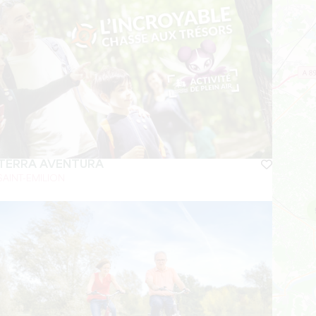
TÈRRA AVENTURA
SAINT-EMILION