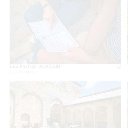
LES PISTES DE ROBIN
SAINT-EMILION