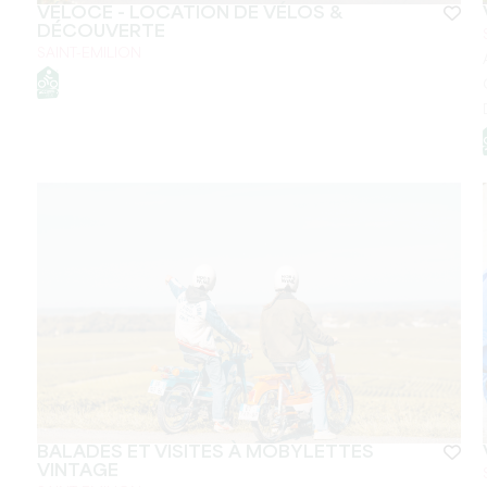
VÉLOCE - LOCATION DE VÉLOS &
DÉCOUVERTE
SAINT-EMILION
BALADES ET VISITES À MOBYLETTES
VINTAGE