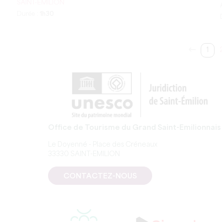
SAINT-EMILION
Durée :
1h30
1
Office de Tourisme du Grand Saint-Emilionnais
Le Doyenné - Place des Créneaux
33330 SAINT-EMILION
CONTACTEZ-NOUS