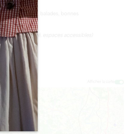
: hébergements, balades, bonnes
en, nombre accepté, espaces accessibles)
Afficher la carte