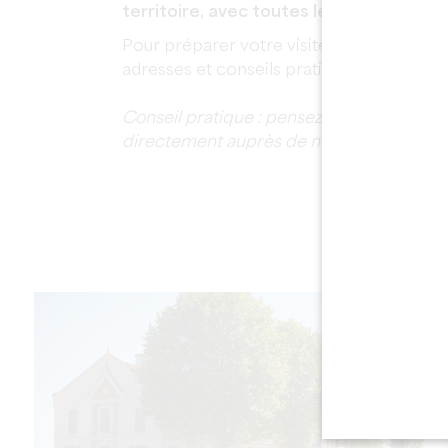
territoire, avec toutes les infos prati
Pour préparer votre visite, téléchargez n
adresses et conseils pratiques réunis en 
Conseil pratique : pensez à vérifier les 
directement auprès de nos adhérents.