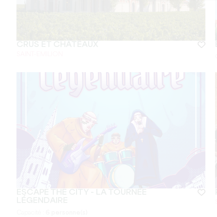
CRUS ET CHÂTEAUX
SAINT-EMILION
ESCAPE THE CITY - LA TOURNÉE
LÉGENDAIRE
Capacité :
6 personne(s)