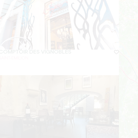
COMPTOIR DES VIGNOBLES
SAINT-EMILION