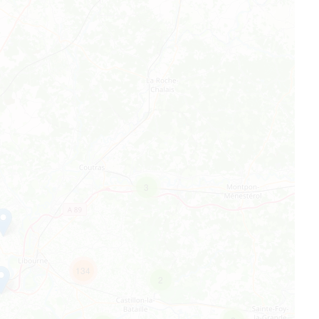
3
134
2