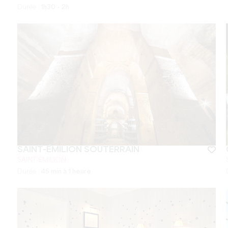
Durée :
1h30 - 2h
SAINT-ÉMILION SOUTERRAIN
SAINT-ÉMILION
Durée :
45 min à 1 heure