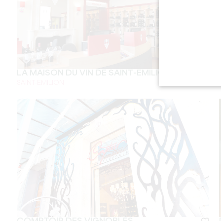
LA MAISON DU VIN DE SAINT-EMILION
SAINT-EMILION