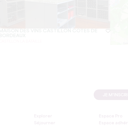
MAISON DES VINS CASTILLON CÔTES DE
BORDEAUX
CASTILLON LA BATAILLE
JE M'INSCR
Explorer
Espace Pro
Séjourner
Espace adhér