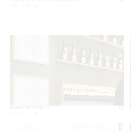
COMPTOIR DES VIGNOBLES
SAINT-EMILION
MAISON MOUTY
SAINT-ÉMILION