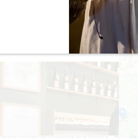
LA GRANDE CAVE
SAINT-EMILION