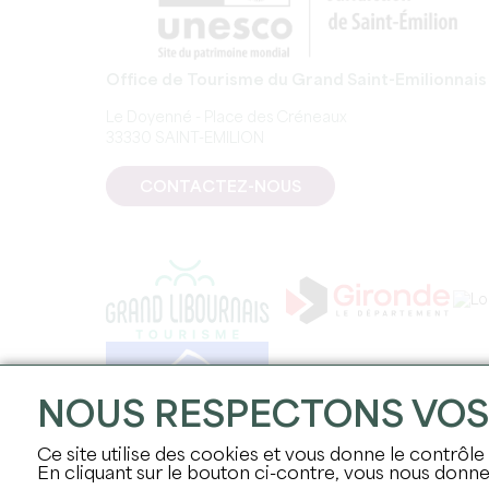
Office de Tourisme du Grand Saint-Emilionnais
Le Doyenné - Place des Créneaux
33330 SAINT-EMILION
CONTACTEZ-NOUS
NOUS RESPECTONS VO
Ce site utilise des cookies et vous donne le contrôle
En cliquant sur le bouton ci-contre, vous nous don