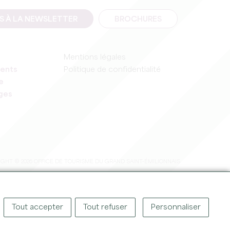
IS À LA NEWSLETTER
BROCHURES
Mentions légales
ents
Politique de confidentialité
e
ages
GHT © 2026 OFFICE DE TOURISME DU GRAND SAINT-ÉMILIONNAIS
Tout accepter
Tout refuser
Personnaliser