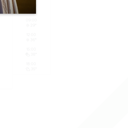
06:00
20°
09:00
29°
12:00
36°
15:00
38°
18:00
35°