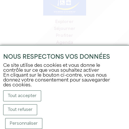
Explorer
Séjourner
Profiter
Agenda
Espace Pro
NOUS RESPECTONS VOS DONNÉES
Espace adhérents
Espace presse
Ce site utilise des cookies et vous donne le
contrôle sur ce que vous souhaitez activer
Emplois & stages
En cliquant sur le bouton ci-contre, vous nous
Mentions légales
donnez votre consentement pour sauvegarder
Politique de confidentialité
des cookies.
Tout accepter
Tout refuser
Personnaliser
COPYRIGHT © 2026 OFFICE DE TOURISME DU GRAND SAINT-ÉMILIONNAIS