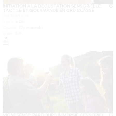
INITIATION À LA DÉGUSTATION SENSORIELLE,
TACTILE ET GOURMANDE EN CRU CLASSÉ
SAINT-ÉMILION
A partir de
25
€
Capacité :
30 personne(s)
Durée :
1h30
VIGNESENSE: PARCOURS IMMERSIF, SENSORIEL