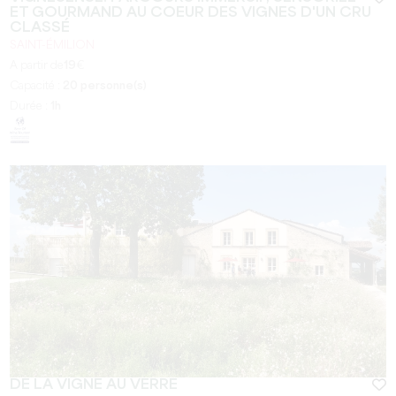
ET GOURMAND AU COEUR DES VIGNES D'UN CRU
CLASSÉ
SAINT-ÉMILION
A partir de
19
€
Capacité :
20 personne(s)
Durée :
1h
DE LA VIGNE AU VERRE