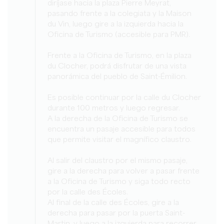
diríjase hacia la plaza Pierre Meyrat,
pasando frente a la colegiata y la Maison
du Vin, luego gire a la izquierda hacia la
Oficina de Turismo (accesible para PMR).
Frente a la Oficina de Turismo, en la plaza
du Clocher, podrá disfrutar de una vista
panorámica del pueblo de Saint-Émilion.
Es posible continuar por la calle du Clocher
durante 100 metros y luego regresar.
A la derecha de la Oficina de Turismo se
encuentra un pasaje accesible para todos
que permite visitar el magnífico claustro.
Al salir del claustro por el mismo pasaje,
gire a la derecha para volver a pasar frente
a la Oficina de Turismo y siga todo recto
por la calle des Écoles.
Al final de la calle des Écoles, gire a la
derecha para pasar por la puerta Saint-
Martin, y luego a la izquierda para recorrer