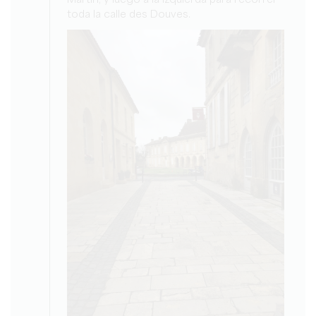
toda la calle des Douves.