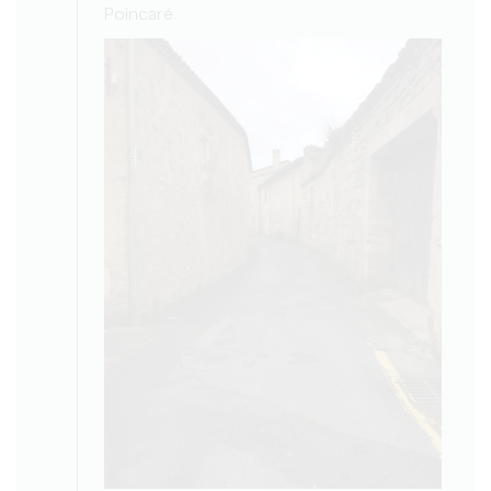
Poincaré.