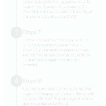
aproximadamente 1 km, pasando el cartel
negro «Les Grandes Versannes» y Ch.
Vieux Garrouilh (a la derecha), hasta llegar
al último cruce antes de la D670.
7
Etapa 7
Girar a la derecha en dirección a Ch. La
Chapelle Despagnet (señal roja a la
derecha), pasar las tres primeras casas,
luego tomar el camino de la izquierda en
Ch. Milandre (nombre escrito en la
fachada).
8
Etapa 8
Siga recto por este camino, pase la señal
negra de «Despagnet», cruce el bloque de
casas de Ch. Haut Gravet y siga el camino
que lleva a Rue de La Poste.