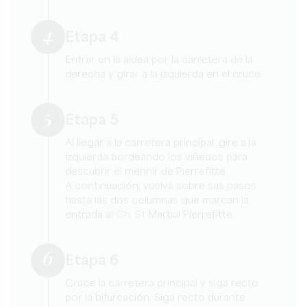
4
Etapa 4
Entrar en la aldea por la carretera de la
derecha y girar a la izquierda en el cruce.
5
Etapa 5
Al llegar a la carretera principal, gire a la
izquierda bordeando los viñedos para
descubrir el menhir de Pierrefitte.
A continuación, vuelva sobre sus pasos
hasta las dos columnas que marcan la
entrada al Ch. St Martial Pierrefitte.
6
Etapa 6
Cruce la carretera principal y siga recto
por la bifurcación. Siga recto durante