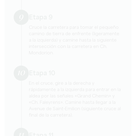
9
Etapa 9
Cruce la carretera para tomar el pequeño
camino de tierra de enfrente (ligeramente
a la izquierda) y camine hasta la siguiente
intersección con la carretera en Ch.
Mondorion.
10
Etapa 10
En el cruce, gire a la derecha y
rápidamente a la izquierda para entrar en la
aldea por las señales «Grand Chemin» y
«Ch. Faleyrens». Camine hasta llegar a la
Avenue de Saint-Emilion (siguiente cruce al
final de la carretera).
11
Etapa 11