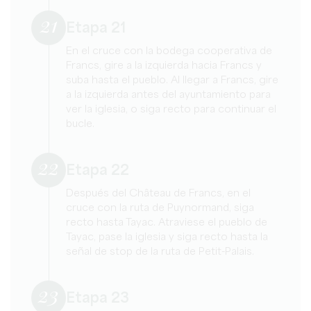
21
Etapa 21
En el cruce con la bodega cooperativa de
Francs, gire a la izquierda hacia Francs y
suba hasta el pueblo. Al llegar a Francs, gire
a la izquierda antes del ayuntamiento para
ver la iglesia, o siga recto para continuar el
bucle.
22
Etapa 22
Después del Château de Francs, en el
cruce con la ruta de Puynormand, siga
recto hasta Tayac. Atraviese el pueblo de
Tayac, pase la iglesia y siga recto hasta la
señal de stop de la ruta de Petit-Palais.
23
Etapa 23