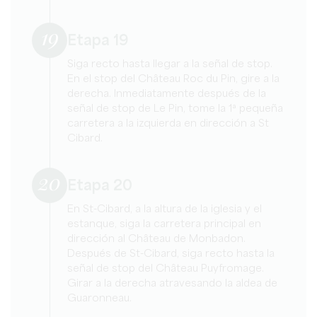
19
Etapa 19
Siga recto hasta llegar a la señal de stop.
En el stop del Château Roc du Pin, gire a la
derecha. Inmediatamente después de la
señal de stop de Le Pin, tome la 1ª pequeña
carretera a la izquierda en dirección a St
Cibard.
20
Etapa 20
En St-Cibard, a la altura de la iglesia y el
estanque, siga la carretera principal en
dirección al Château de Monbadon.
Después de St-Cibard, siga recto hasta la
señal de stop del Château Puyfromage.
Girar a la derecha atravesando la aldea de
Guaronneau.