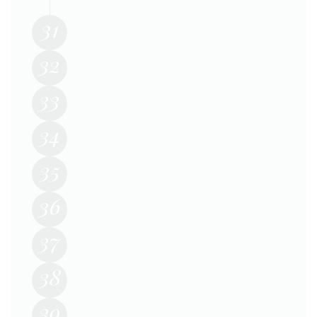
31
32
33
34
35
36
37
38
39