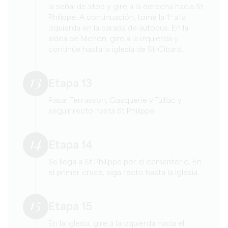
la señal de stop y gire a la derecha hacia St
Philippe. A continuación, tome la 1ª a la
izquierda en la parada de autobús. En la
aldea de Nichon, gire a la izquierda y
continúe hasta la iglesia de St-Cibard.
13
Etapa 13
Pasar Terrasson, Gasquerie y Tuillac y
seguir recto hasta St Philippe.
14
Etapa 14
Se llega a St Philippe por el cementerio. En
el primer cruce, siga recto hasta la iglesia.
15
Etapa 15
En la iglesia, gire a la izquierda hacia el