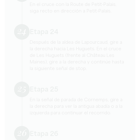
En el cruce con la Route de Petit-Palais,
siga recto en dirección a Petit-Palais.
24
Etapa 24
Después de la aldea de Lapourcaud, gire a
la derecha hacia Les Huguets. En el cruce
de Les Huguets (frente al Château Les
Maines), gire a la derecha y continúe hasta
la siguiente señal de stop.
25
Etapa 25
En la señal de parada de Cornemps, gire a
la derecha para ver la antigua abadía o a la
izquierda para continuar el recorrido.
26
Etapa 26