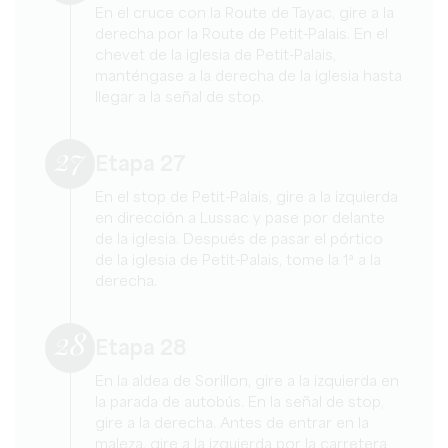
En el cruce con la Route de Tayac, gire a la
derecha por la Route de Petit-Palais. En el
chevet de la iglesia de Petit-Palais,
manténgase a la derecha de la iglesia hasta
llegar a la señal de stop.
27
Etapa 27
En el stop de Petit-Palais, gire a la izquierda
en dirección a Lussac y pase por delante
de la iglesia. Después de pasar el pórtico
de la iglesia de Petit-Palais, tome la 1ª a la
derecha.
28
Etapa 28
En la aldea de Sorillon, gire a la izquierda en
la parada de autobús. En la señal de stop,
gire a la derecha. Antes de entrar en la
maleza, gire a la izquierda por la carretera