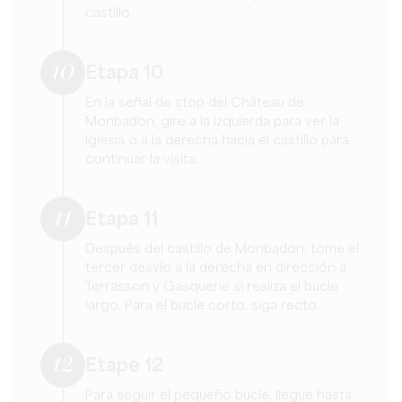
castillo.
10
Etapa 10
En la señal de stop del Château de
Monbadon, gire a la izquierda para ver la
iglesia o a la derecha hacia el castillo para
continuar la visita.
11
Etapa 11
Después del castillo de Monbadon, tome el
tercer desvío a la derecha en dirección a
Terrasson y Gasquerie si realiza el bucle
largo. Para el bucle corto, siga recto.
12
Etape 12
Para seguir el pequeño bucle, llegue hasta