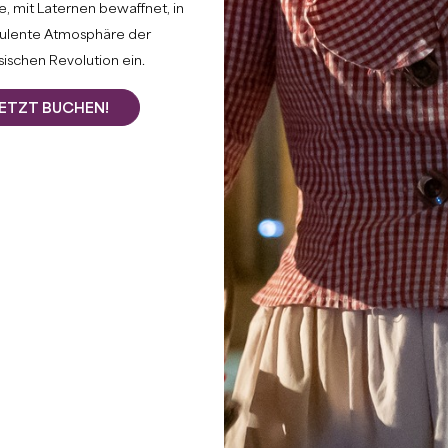
ChâteauxTO
, mit Laternen bewaffnet, in
bulente Atmosphäre der
BESUC
ischen Revolution ein.
ETZT BUCHEN!