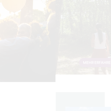
MEHR ERFAHR