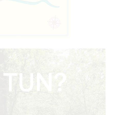
 TUN?
NGEN