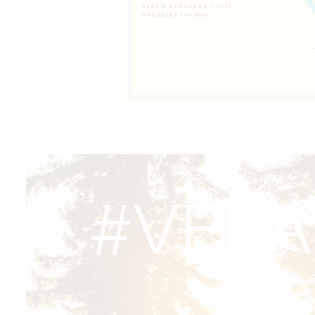
#VERA