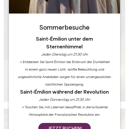
Sommerbesuche
Saint-Émilion unter dem
Sternenhimmel
Jeden Dienstag um 21:30 Uhr
→ Entdecken Sie Saint-Émilion bei Einbruch der Dunkelheit
in einem ganz neuen Licht: sanfte Beleuchtung und
ungewöhnliche Anekdoten sorgen für einen unvergesslichen
nächtlichen Spaziergang.
Saint-Émilion während der Revolution
Jeden Donnerstag um 21:30 Uhr
→ Tauchen Sie, mit Laternen bewaffnet, in die turbulente
Atmosphäre der Französischen Revolution ein.
JETZT BUCHEN!