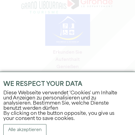
Erkunden Sie
Aufenthalt
Genießen
Tagesordnung
Profi-Bereich
WE RESPECT YOUR DATA
Bereich für Mitglieder
Diese Webseite verwendet 'Cookies' um Inhalte
Presse-Bereich
und Anzeigen zu personalisieren und zu
analysieren. Bestimmen Sie, welche Dienste
Jobs & Praktika
benutzt werden dürfen
Rechtliche Informationen
By clicking on the button opposite, you give us
Datenschutz
your consent to save cookies.
Alle akzeptieren