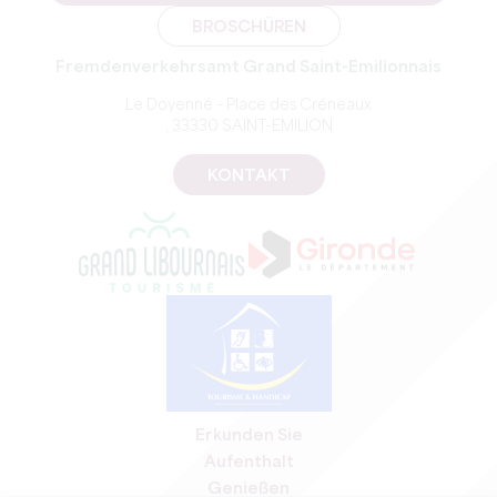
BROSCHÜREN
Fremdenverkehrsamt Grand Saint-Emilionnais
Le Doyenné – Place des Créneaux
, 33330 SAINT-EMILION
KONTAKT
Erkunden Sie
Aufenthalt
Genießen