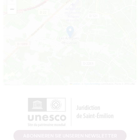
−
Leaflet
|
©
OpenStreetMap
contributors, Points © 2012 LINZ
ABONNIEREN SIE UNSEREN NEWSLETTER