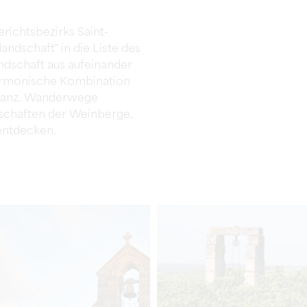
richtsbezirks Saint-
andschaft" in die Liste des
dschaft aus aufeinander
harmonische Kombination
d ganz. Wanderwege
schaften der Weinberge,
entdecken.