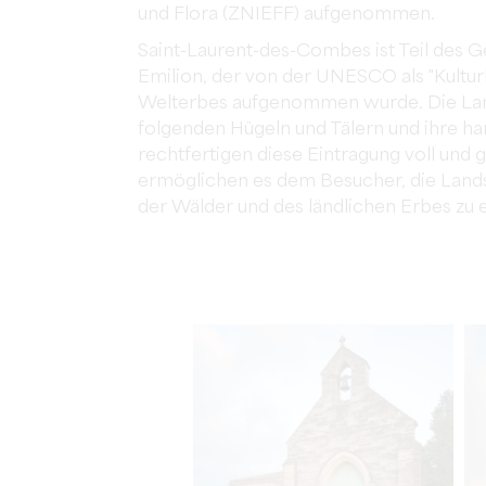
und Flora (ZNIEFF) aufgenommen.
Saint-Laurent-des-Combes ist Teil des Ge
Emilion, der von der UNESCO als "Kulturl
Welterbes aufgenommen wurde. Die Lan
folgenden Hügeln und Tälern und ihre 
rechtfertigen diese Eintragung voll un
ermöglichen es dem Besucher, die Land
der Wälder und des ländlichen Erbes zu 