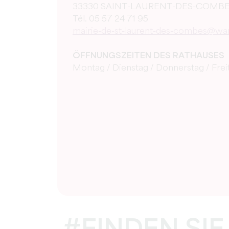
33330 SAINT-LAURENT-DES-COMB
Tél. 05 57 24 71 95
mairie-de-st-laurent-des-combes@wa
ÖFFNUNGSZEITEN DES RATHAUSES
Montag / Dienstag / Donnerstag / Freita