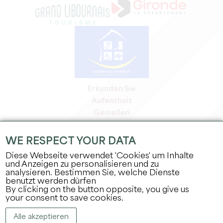
Erkunden Sie
Aufenthalt
Genießen
Tagesordnung
Profi-Bereich
WE RESPECT YOUR DATA
Bereich für Mitglieder
Diese Webseite verwendet 'Cookies' um Inhalte
Presse-Bereich
und Anzeigen zu personalisieren und zu
analysieren. Bestimmen Sie, welche Dienste
Jobs & Praktika
benutzt werden dürfen
Rechtliche Informationen
By clicking on the button opposite, you give us
Datenschutz
your consent to save cookies.
Alle akzeptieren