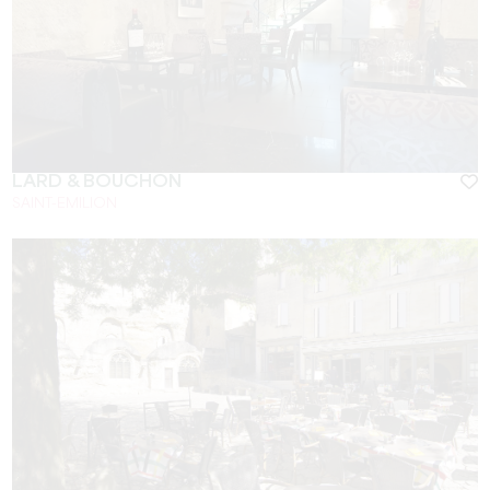
LARD & BOUCHON
SAINT-EMILION