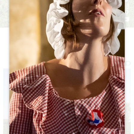
Filter 158 Ergebnis(se)
Afficher la carte