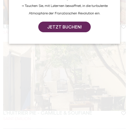
→ Tauchen Sie, mit Laternen bewaffnet, in die turbulente
Atmosphäre der Französischen Revolution ein.
LE BIS BY BAUD & MILLET
JETZT BUCHEN!
SAINT-EMILION
L'HUITRIER PIE - CAMILLE & SOUFIANE
SAINT-EMILION