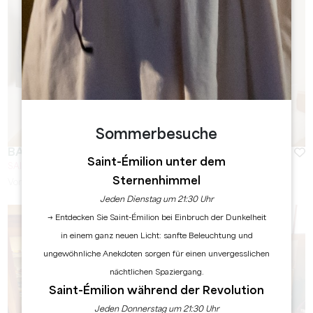
Sommerbesuche
BADON BOUTIQUE HÔTEL ****
Saint-Émilion unter dem
SAINT-EMILION
Sternenhimmel
Von
140
€/Nacht
Jeden Dienstag um 21:30 Uhr
→ Entdecken Sie Saint-Émilion bei Einbruch der Dunkelheit
in einem ganz neuen Licht: sanfte Beleuchtung und
ungewöhnliche Anekdoten sorgen für einen unvergesslichen
nächtlichen Spaziergang.
Saint-Émilion während der Revolution
Jeden Donnerstag um 21:30 Uhr