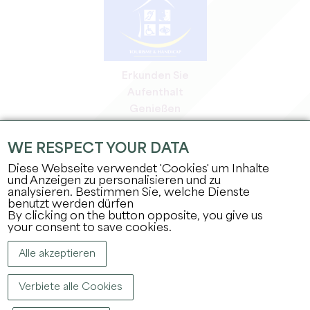
Erkunden Sie
Aufenthalt
Genießen
Tagesordnung
Profi-Bereich
WE RESPECT YOUR DATA
Bereich für Mitglieder
Diese Webseite verwendet 'Cookies' um Inhalte
Presse-Bereich
und Anzeigen zu personalisieren und zu
analysieren. Bestimmen Sie, welche Dienste
Jobs & Praktika
benutzt werden dürfen
Rechtliche Informationen
By clicking on the button opposite, you give us
Datenschutz
your consent to save cookies.
Alle akzeptieren
Verbiete alle Cookies