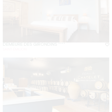
DEMEURE DES GIRONDINS ****
SAINT-ÉMILION